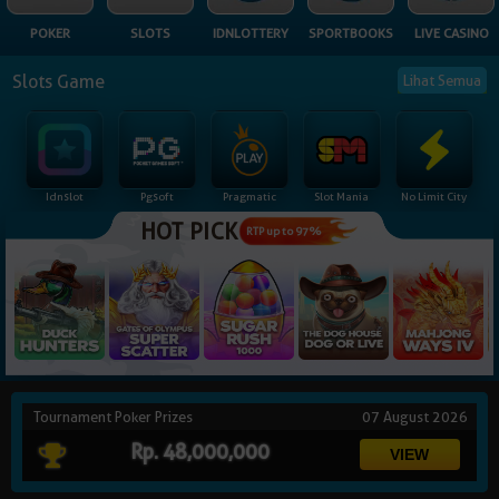
NEW
POKER
SLOTS
IDNLOTTERY
SPORTBOOKS
LIVE CASINO
TANGKAS
RTP
Slots Game
Lihat Semua
DEPOSIT
WITHDRAW
Idnslot
Pgsoft
Pragmatic
Slot Mania
No Limit City
PROMOSI
HOT PICK
RTP up to 97%
DOWNLOAD
REFERRAL
JACKPOT
Tournament Poker Prizes
07 August 2026
VIP MEMBER
Rp. 48,000,000
HUBUNGI KAMI