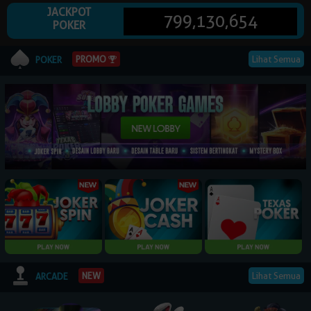
JACKPOT
799,130,654
POKER
© 2026 NagaPoker. All Rights Reserved | 18+
Lihat Semua
PROMO
POKER
Lihat Semua
NEW
ARCADE