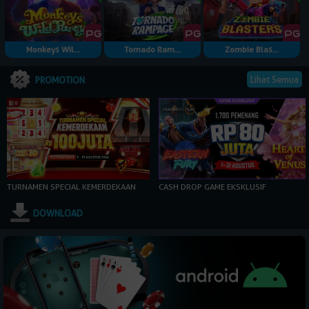
Monkeys Wil...
Tornado Ram...
Zombie Blas...
Lihat Semua
PROMOTION
TURNAMEN SPECIAL KEMERDEKAAN
CASH DROP GAME EKSKLUSIF
DOWNLOAD