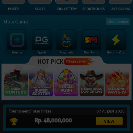
NEW
POKER
SLOTS
IDNLOTTERY
SPORTBOOKS
LIVE CASINO
TANGKAS
RTP
Slots Game
Lihat Semua
DEPOSIT
WITHDRAW
Idnslot
Pgsoft
Pragmatic
Slot Mania
No Limit City
PROMOSI
HOT PICK
RTP up to 97%
DOWNLOAD
REFERRAL
JACKPOT
Tournament Poker Prizes
07 August 2026
VIP MEMBER
Rp. 48,000,000
HUBUNGI KAMI