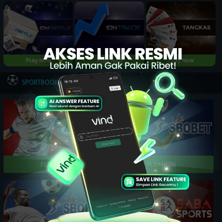
Play Now
Play Now
Play Now
NEW
SPORTBOOK