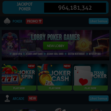
JACKPOT
964,181,342
POKER
© 2026 NagaPoker. All Rights Reserved | 18+
Lihat Semua
PROMO
POKER
Lihat Semua
NEW
ARCADE