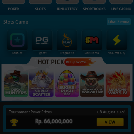
NEW
POKER
SLOTS
IDNLOTTERY
SPORTBOOKS
LIVE CASINO
TANGKAS
RTP
Slots Game
Lihat Semua
DEPOSIT
WITHDRAW
Idnslot
Pgsoft
Pragmatic
Slot Mania
No Limit City
PROMOSI
HOT PICK
RTP up to 97%
DOWNLOAD
REFERRAL
JACKPOT
Tournament Poker Prizes
08 August 2026
VIP MEMBER
Rp. 66,000,000
HUBUNGI KAMI