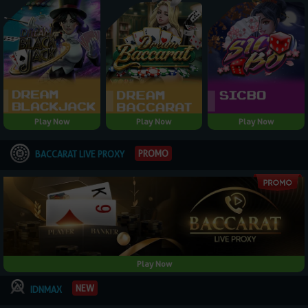
Play Now
Play Now
Play Now
PROMO
BACCARAT LIVE PROXY
Play Now
NEW
IDNMAX