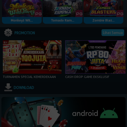
Monkeys Wil...
Tornado Ram...
Zombie Blas...
Lihat Semua
PROMOTION
TURNAMEN SPECIAL KEMERDEKAAN
CASH DROP GAME EKSKLUSIF
DOWNLOAD