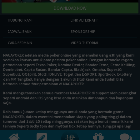
HUBUNGI KAMI
LINK ALTERNATIF
JADWAL BANK
SPONSORSHIP
CARA BERMAIN
VIDEO TUTORIAL
NAGAPOKER
adalah media poker online yang memakai uang asli yang kami
sediakan khusus untuk para pecinta poker online. Dengan beraneka ragam
permainan seperti Texas Poker, Domino Dealer, Bandar Ceme, Ceme Keliling,
Dominobet, Capsa Susun, Bandar Capsa, Blackjack, Omaha, Super10,
Superbull, QQspirit, Slots, IDNLIVE, Togel dan E-SPORT, sportbook, E-lottery
dan MM Tangkas. Hanya dengan 1 akun di situs kami anda sudah bisa
bermain semua fitur permainan di
NAGAPOKER
.
Kami mengutamakan semua member
NAGAPOKER
di support oleh perangkat
seperti android dan IOS yang bisa anda mainkan dimanapun dan kapanpun
saja.
Raih bonus jutaan setiap minggunya untuk anda yang bermain game
NAGAPOKER
, dalam event ini menentukan siapa yang paling tinggi dalam
turnover dari 1 s/d 10 setiap minggunya, rasakan juga bonus menarik kami
lainnya seperti lucky spin dan mysteri box setiap harinya. Tunggu apa lagi
segera daftarkan diri anda dan raih hadiahnya!